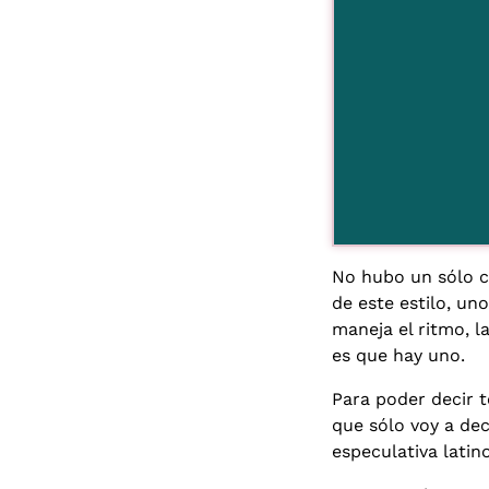
No hubo un sólo c
de este estilo, un
maneja el ritmo, l
es que hay uno.
Para poder decir t
que sólo voy a dec
especulativa latin