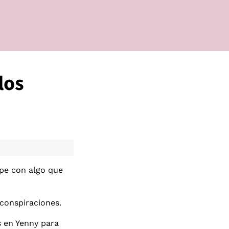
los
ope con algo que
conspiraciones.
s en Yenny para