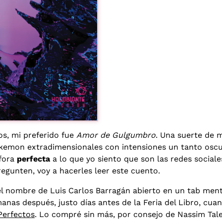
os, mi preferido fue
Amor de Gulgumbro
. Una suerte de
emon extradimensionales con intensiones un tanto oscur
áfora
perfecta
a lo que yo siento que son las redes sociale
gunten, voy a hacerles leer este cuento.
l nombre de Luis Carlos Barragán abierto en un tab menta
anas después, justo días antes de la Feria del Libro, cu
Perfectos
. Lo compré sin más, por consejo de Nassim Tal