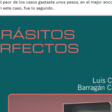
l peor de los casos gastaste unos pesos, en el mejor enc
en este caso, fue lo segundo.