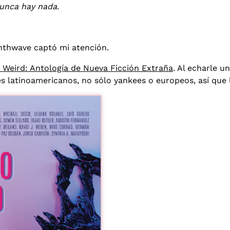
unca hay nada
.
ynthwave captó mi atención.
Weird: Antología de Nueva Ficción Extraña
. Al echarle u
es latinoamericanos, no sólo yankees o europeos, así que