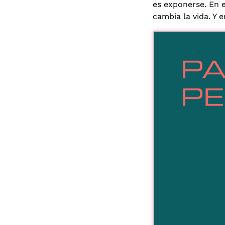
es exponerse. En e
cambia la vida. Y 