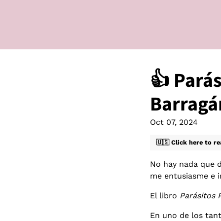
👍 Parás
Barragá
Oct 07, 2024
🇺🇸 Click here to re
No hay nada que d
me entusiasme e in
El libro
Parásitos 
En uno de los tan