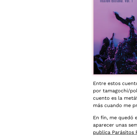
Entre estos cuent
por tamagochi/pok
cuento es la met
más cuando me pre
En fín, me quedó e
aparecer unas sem
publica Parásitos 