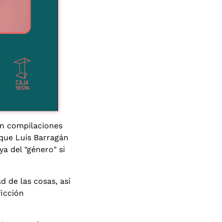
en compilaciones
 que Luis Barragán
ya del "género" si
d de las cosas, así
ficción