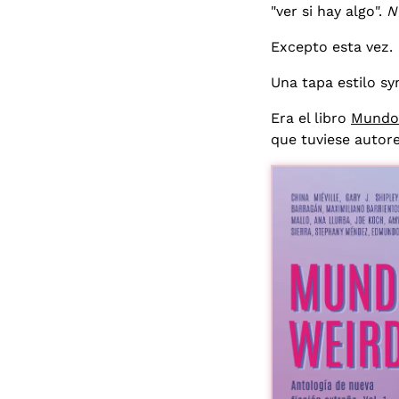
"ver si hay algo".
N
Excepto esta vez.
Una tapa estilo s
Era el libro
Mundo 
que tuviese autor