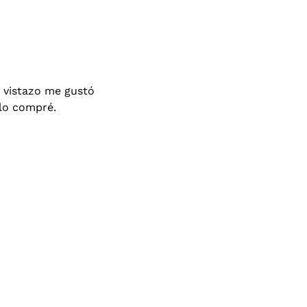
n vistazo me gustó
 lo compré.