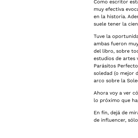
Como escritor está
muy efectiva evoc
en la historia. Ad
suele tener la cie
Tuve la oportunida
ambas fueron muy 
del libro, sobre t
estudios de artes 
Parásitos Perfect
soledad (o mejor d
arco sobre la Sol
Ahora voy a ver có
lo próximo que hag
En fín, dejá de mir
de influencer, sól