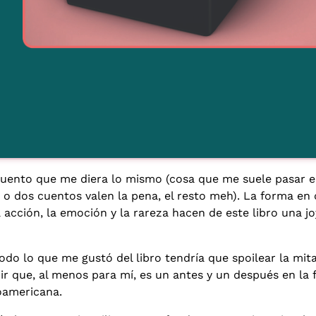
uento que me diera lo mismo (cosa que me suele pasar 
o o dos cuentos valen la pena, el resto meh). La forma en
a acción, la emoción y la rareza hacen de este libro una jo
odo lo que me gustó del libro tendría que spoilear la mita
ir que, al menos para mí, es un antes y un después en la 
oamericana.